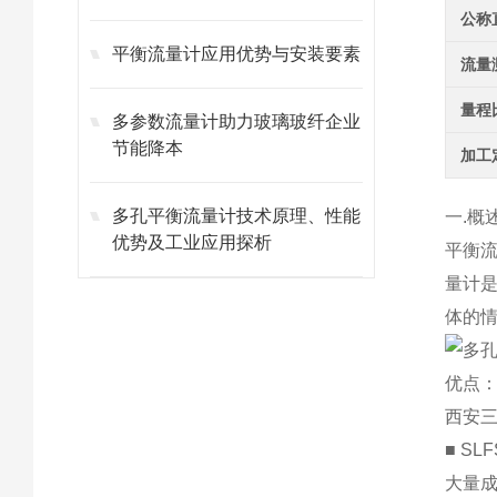
公称
平衡流量计应用优势与安装要素
流量
量程
多参数流量计助力玻璃玻纤企业
节能降本
加工
多孔平衡流量计技术原理、性能
一.概
优势及工业应用探析
平衡
量计
体的
优点
西安三
■ S
大量