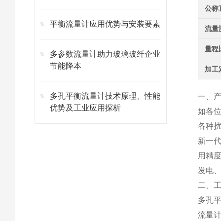
公称
平衡流量计应用优势与安装要素
流量
量程
多参数流量计助力玻璃玻纤企业
节能降本
加工
多孔平衡流量计技术原理、性能
一、
优势及工业应用探析
如各
各种
新一
用精
发电
二、
多孔
流量