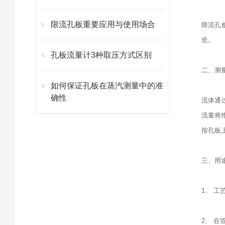
限流孔板重要应用与使用场合
限流孔板
造。
孔板流量计3种取压方式区别
二、测
如何保证孔板在蒸汽测量中的准
确性
流体通
流量将
按孔板
三、用
1、 
2、 