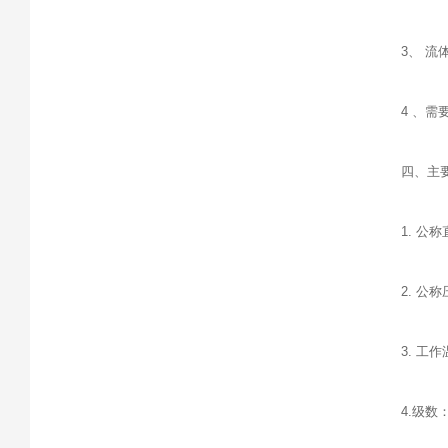
3、 
4 、
四、主
1. 公称
2. 公称
3. 工作
4.级数