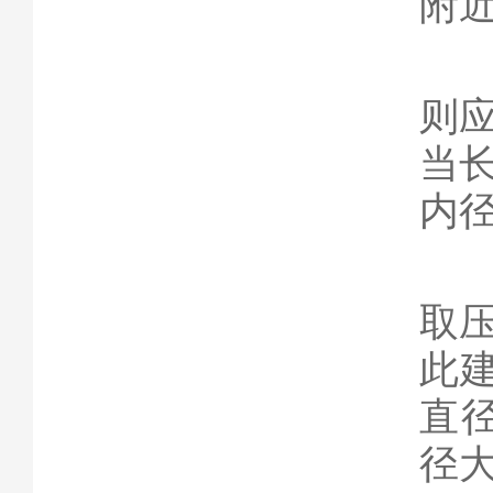
附
引
则
当长
内径
约
取
此
直
径大