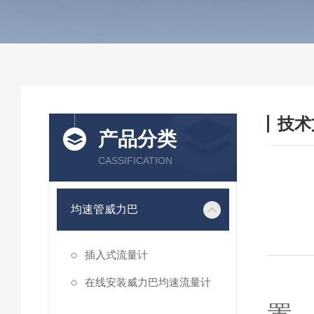
技术
产品分类
/ TEC
CASSIFICATION
均速管威力巴
插入式流量计
在线安装威力巴均速流量计