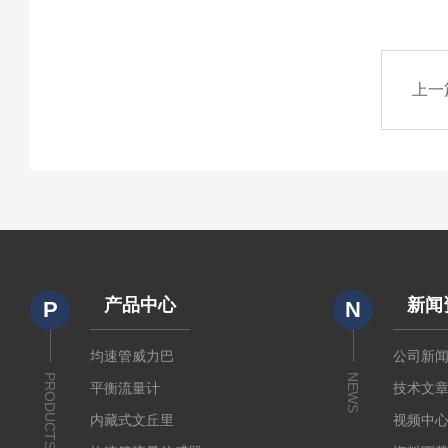
上一
产品中心
新闻
P
N
均速管威力巴
公司新
PRODUCTS
NEWS
平衡流量计
技术文
内藏式文丘里
视频中