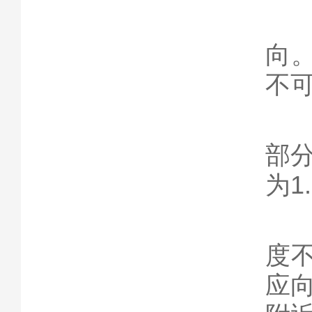
孔
向
不
密
部
为1
取
度
应