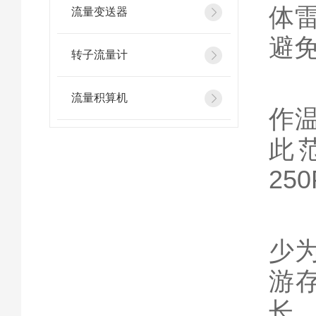
体
流量变送器
避
转子流量计
工
流量积算机
作温
此
25
管
少
游
长