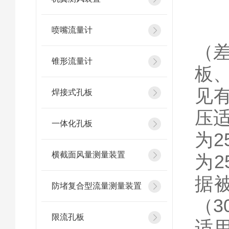
二
一
喷嘴流量计
（
锥形流量计
板
见
焊接式孔板
压适
一体化孔板
为
横截面风量测量装置
为2
据
防堵复合型流量测量装置
（3
限流孔板
适用