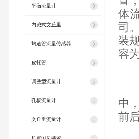
置
平衡流量计
体
司
内藏式文丘里
装
均速管流量传感器
容
皮托管
一
调整型流量计
核
中
孔板流量计
前
文丘里流量计
机翼测风装置