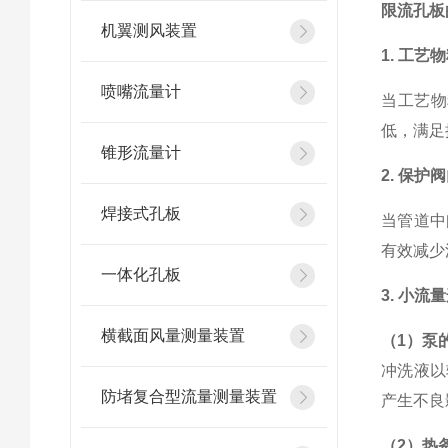
限流孔板
机翼测风装置
1.
工艺物
喷嘴流量计
当工艺物
低，满足
锥形流量计
2.
保护阀
焊接式孔板
当管道中
有效减少
一体化孔板
3.
小流量
横截面风量测量装置
（
1
）泵
冲洗液以
防堵复合型流量测量装置
产生不良
（
2
）热