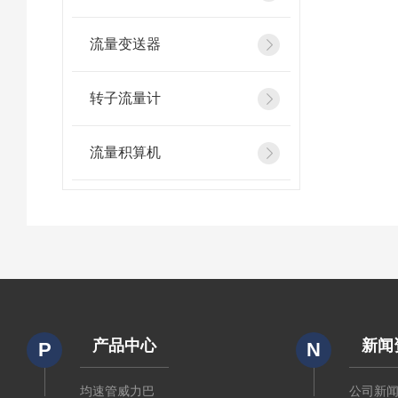
流量变送器
转子流量计
流量积算机
产品中心
新闻
P
N
均速管威力巴
公司新