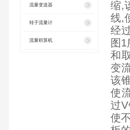
缩
流量变送器
线
转子流量计
经
图
流量积算机
和
变
该
使
过
使