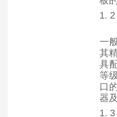
板的1
1.
由
一般
其精
具
等级
口的
器及
1.