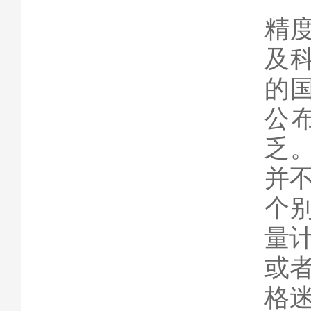
精
及
的
公
乏
并
个
量
或
格