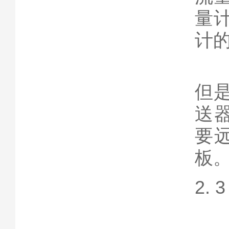
量
计
使
但
送
要
板
2.
由