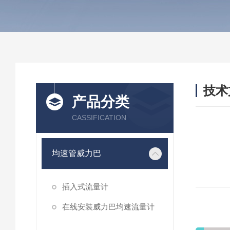
技术
产品分类
/ TEC
CASSIFICATION
均速管威力巴
插入式流量计
在线安装威力巴均速流量计