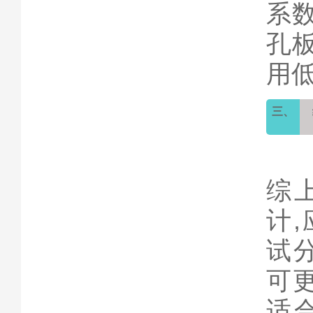
系
孔
用
三、
综
计
试
可
适