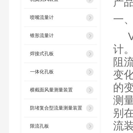
产
一
喷嘴流量计
V
锥形流量计
计
焊接式孔板
阻
变化
一体化孔板
的
横截面风量测量装置
测
防堵复合型流量测量装置
别
流
限流孔板