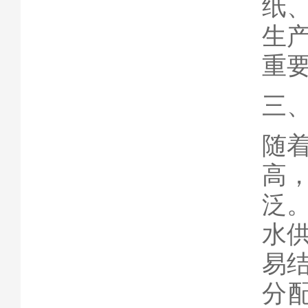
纸
生
重
三
随
高
泛
水
易
分