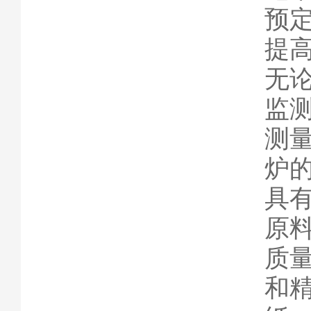
预
提
无
监
测
炉
具
原
质
和