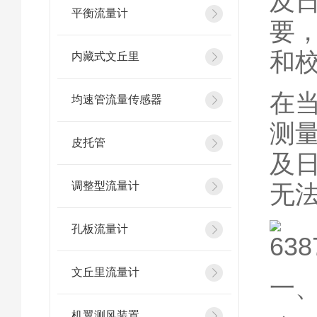
及
平衡流量计
要
和
内藏式文丘里
在
均速管流量传感器
测
皮托管
及
调整型流量计
无
孔板流量计
文丘里流量计
一
机翼测风装置