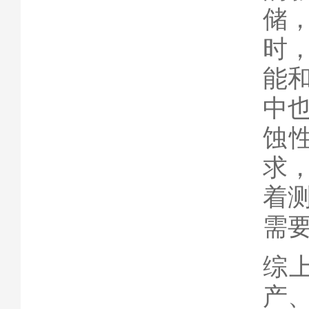
储
时
能
中
蚀
求
着
需
综
产