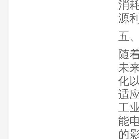
消
源
五
随
未
化
适
工业
能
的