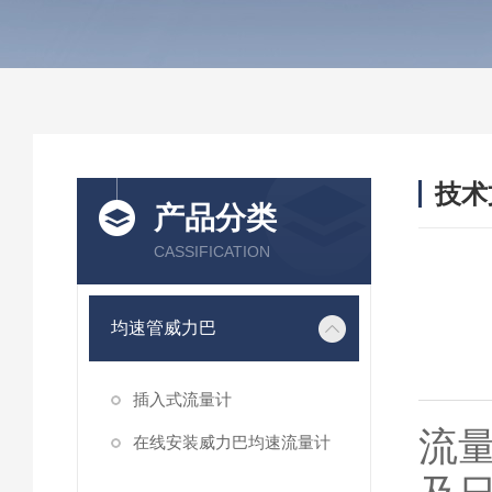
技术
产品分类
/ TEC
CASSIFICATION
均速管威力巴
插入式流量计
流
在线安装威力巴均速流量计