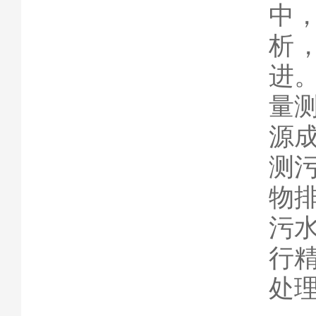
中
析
进
量
源
测
物
污
行
处