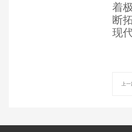
着
断
现
上一