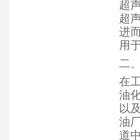
超
超
进
用
二
在
油
以
油
道