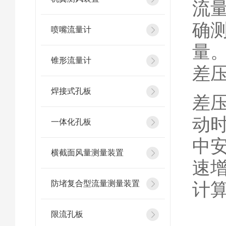
流
确
喷嘴流量计
量
锥形流量计
差
焊接式孔板
差
动
一体化孔板
中
横截面风量测量装置
速
防堵复合型流量测量装置
计
限流孔板