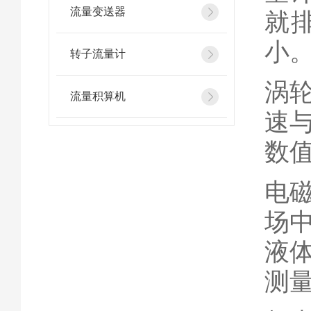
流量变送器
就
小
转子流量计
涡
流量积算机
速
数
电
场
液
测