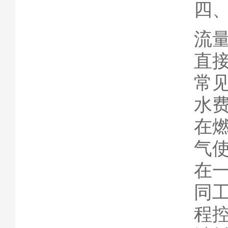
四
流
直
常
水
在
气
在
同
程