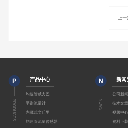
上一
产品中心
新闻
P
N
均速管威力巴
公司新
PRODUCTS
NEWS
平衡流量计
技术文
内藏式文丘里
视频中
均速管流量传感器
资料下