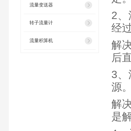
流量变送器
2
转子流量计
经
流量积算机
解
后
3
源
解
是