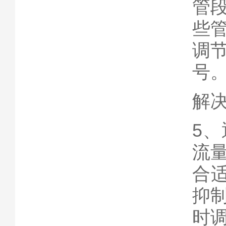
管
些
调
号
解
5
流
合适
抑
时