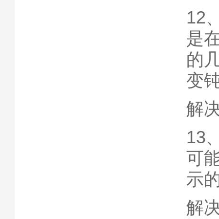
1
是
的
变
解
1
可
示
解