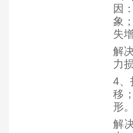
因
象
失
解
力
4
移
形
解