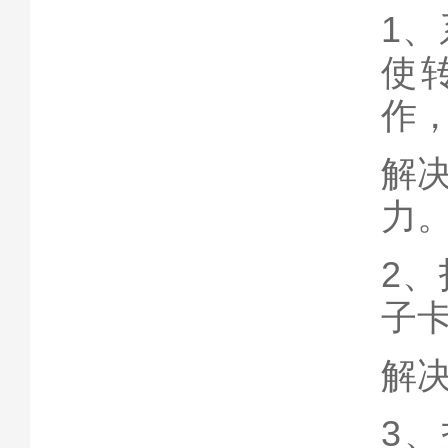
1
使
作
解
力
2
子
解
3