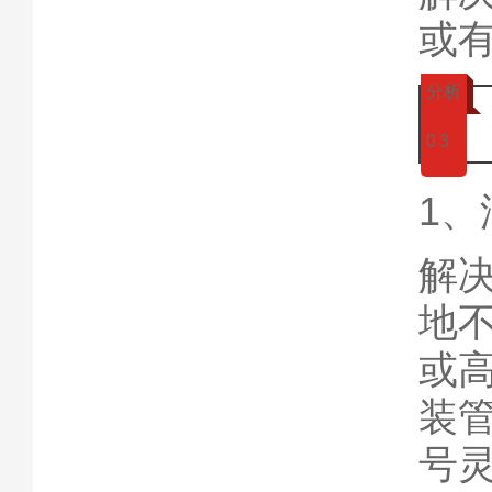
或
分析
0
3
1
解
地
或
装
号