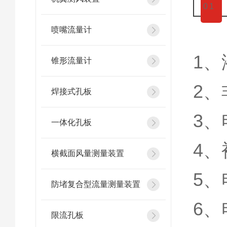
0
1
喷嘴流量计
1
锥形流量计
2
焊接式孔板
3
一体化孔板
4
横截面风量测量装置
5
防堵复合型流量测量装置
6
限流孔板