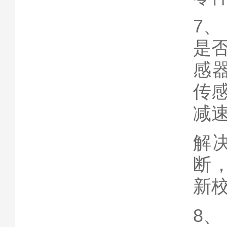
7
是
感
传
减
解
断
新
8