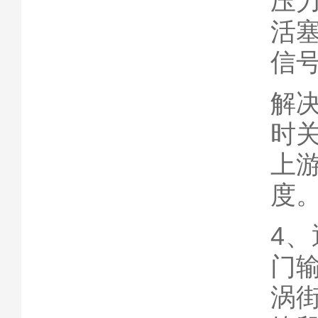
压
活
信
解
时
上
度
4
门
涡