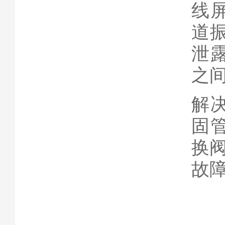
线
道
泄
之
解
固
换
故