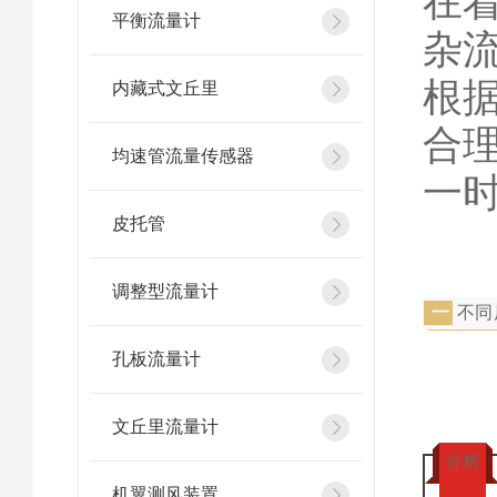
在
平衡流量计
杂
根
内藏式文丘里
合
均速管流量传感器
一
皮托管
调整型流量计
不同
一
孔板流量计
文丘里流量计
分析
机翼测风装置