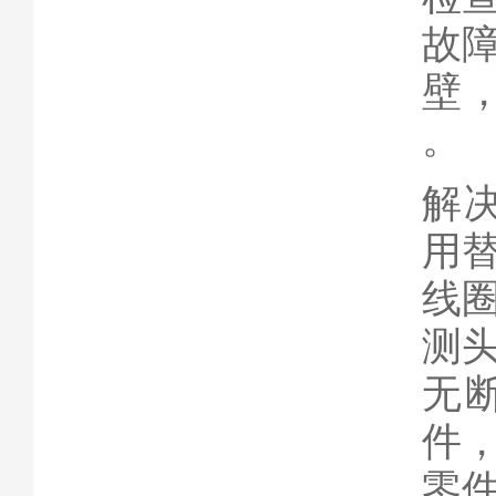
故
壁
。
解
用
线
测
无
件
零