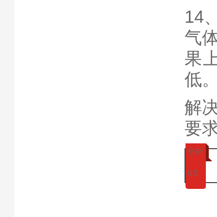
1
气
果
低
解
要
分析
0
5