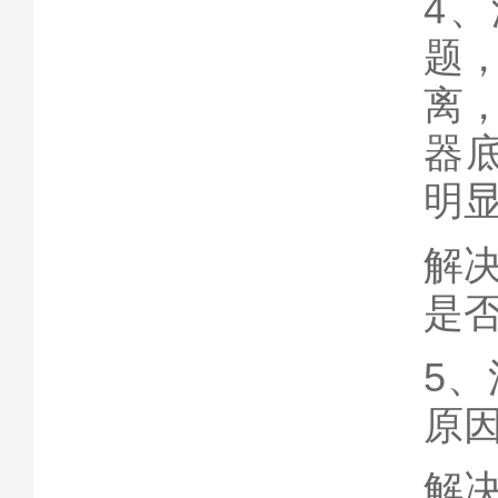
4
题
离
器
明
解
是
5
原
解