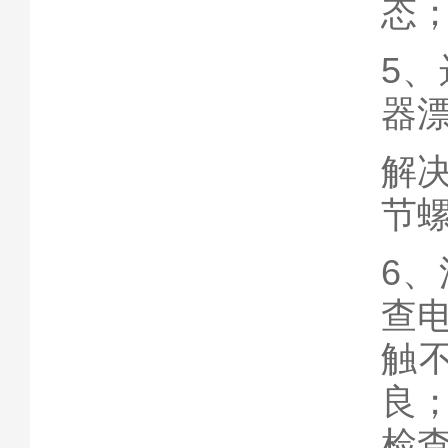
态
5
器
解
节
6
查
触
良；
检