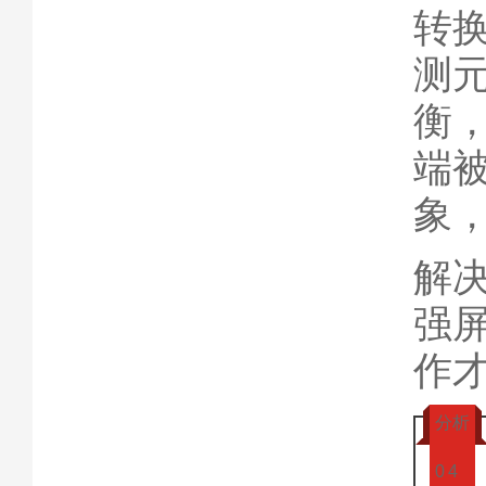
转
测
衡
端
象
解
强
作
分析
0
4