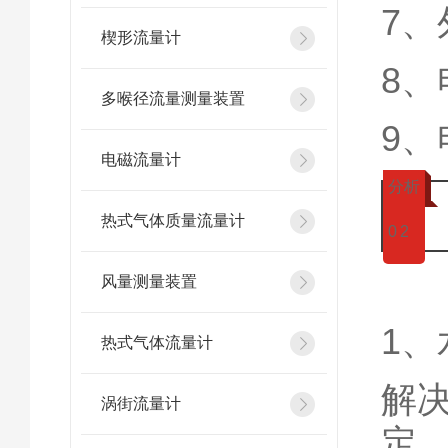
7
楔形流量计
8
多喉径流量测量装置
9
电磁流量计
分析
热式气体质量流量计
0
2
风量测量装置
1
热式气体流量计
解
涡街流量计
定