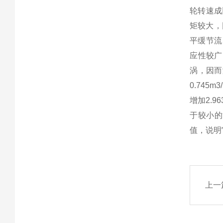
轮转速成
矩较大，
平缓节流
应性较广
涡，因而
0.745
增加2.
于较小的
值，说明
上一