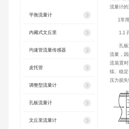
流量计的
平衡流量计
1常用
内藏式文丘里
1.1 
孔板文丘
均速管流量传感器
流量，因
流装置时
皮托管
续、稳定
压力损失
调整型流量计
孔板流量计
文丘里流量计