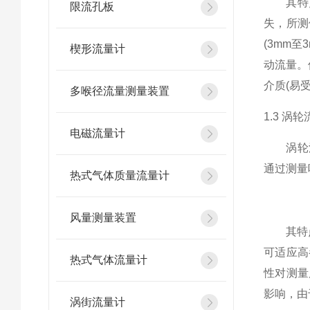
其特点是
限流孔板
失，所测
(3mm
楔形流量计
动流量。
介质(易
多喉径流量测量装置
1.3 涡
电磁流量计
涡轮流
通过测量
热式气体质量流量计
风量测量装置
其特点是
可适应高
热式气体流量计
性对测量
影响，由
涡街流量计