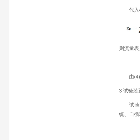
代入各
则流量表
由(4)
3 试验
试验测试
统、自循