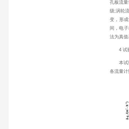
孔板流量计
级;涡轮
变，形成
间，电子
法为真值
4 试
本试验测
各流量计