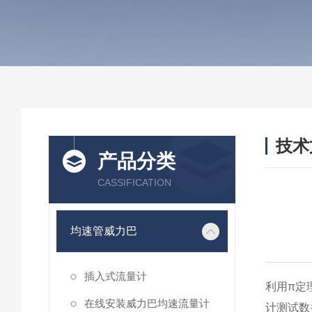
技术
产品分类
/ TEC
CASSIFICATION
均速管威力巴
插入式流量计
利用π定
在线安装威力巴均速流量计
计测试数