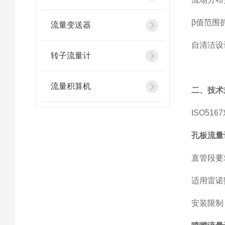
β值范围扩
流量变送器
自清洁设
转子流量计
流量积算机
二、技术
ISO5
‌孔板流量
‌直管段要
‌适用雷诺
‌安装限