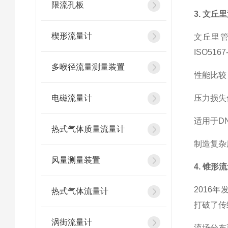
限流孔板
3. 文丘
楔形流量计
文丘里
ISO51
多喉径流量测量装置
性能比较
电磁流量计
压力损失
适用于DN
热式气体质量流量计
制造复杂
风量测量装置
4. 锥
2016
热式气体流量计
打破了传
涡街流量计
流场分布