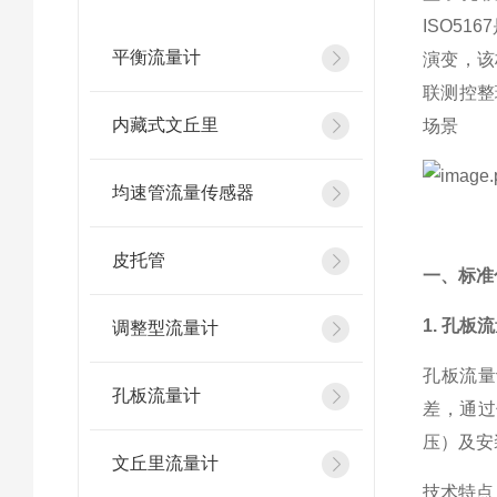
ISO5
平衡流量计
演变，该
联测控整
内藏式文丘里
场景
均速管流量传感器
皮托管
一、标准
1. 孔板
调整型流量计
孔板流量
孔板流量计
差，通过
压）及安
文丘里流量计
技术特点