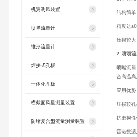
机翼测风装置
结构简单
精度达±0
喷嘴流量计
压损较大
锥形流量计
2. 喷嘴
焊接式孔板
喷嘴流量
合高温高
一体化孔板
应用优势
横截面风量测量装置
压损较孔板
抗磨损性
防堵复合型流量测量装置
雷诺数适用