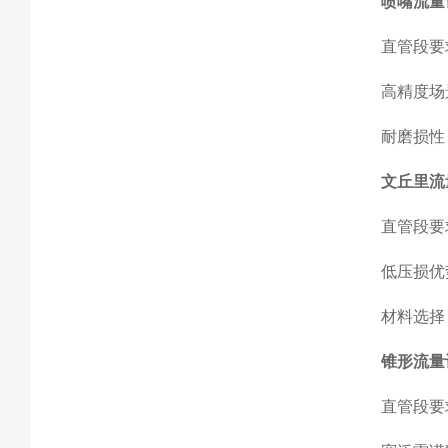
‌喷嘴流量
‌直管段要
‌高精度
‌耐磨损
‌文丘里流
‌直管段要
‌低压损
‌材料选
‌锥形流量
‌直管段