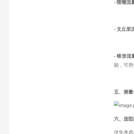
- 喷嘴流
- 文丘里
- 锥形流
能，可用
‌五、测
六、选型
‌优先考