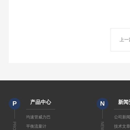
上一
产品中心
新闻
P
N
均速管威力巴
公司新
NEWS
平衡流量计
技术文