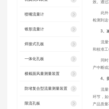
效。通过
此外，
喷嘴流量计
检测到这
锥形流量计
3、
流量计
焊接式孔板
和校准工
一体化孔板
同时，
产中断或
横截面风量测量装置
4、
防堵复合型流量测量装置
流量计
环节，如
限流孔板
产品质量