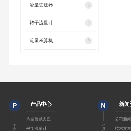
流量变送器
转子流量计
流量积算机
产品中心
新闻
P
N
均速管威力巴
公司新
NEWS
平衡流量计
技术文