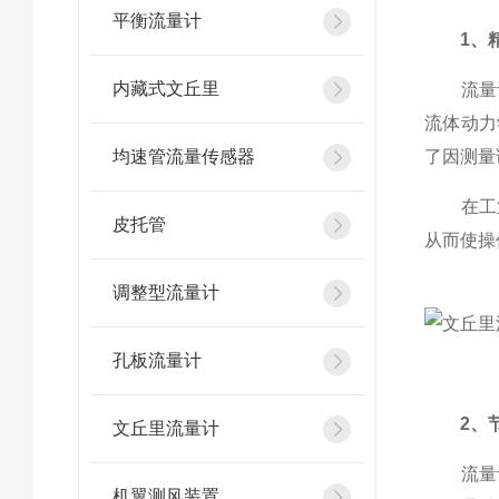
平衡流量计
1、
内藏式文丘里
流量计
流体动力
均速管流量传感器
了因测量
在工业
皮托管
从而使操
调整型流量计
孔板流量计
2、
文丘里流量计
流量计
机翼测风装置