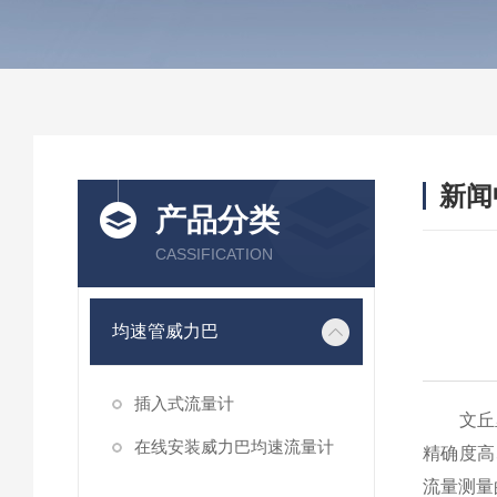
新闻
产品分类
CASSIFICATION
均速管威力巴
插入式流量计
文丘里
在线安装威力巴均速流量计
精确度高
流量测量