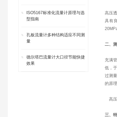
ISO5167标准化流量计原理与选
高压
型指南
具有
20MP
孔板流量计多种结构适应不同测
量
二、
德尔塔巴流量计大口径节能快捷
充满
效果
低，
过测
的原
高
三、