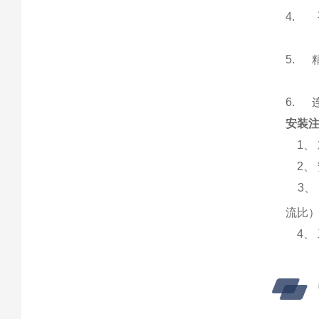
4.
5.
6.
安装
1、
2、 
3、 
流比
4、 